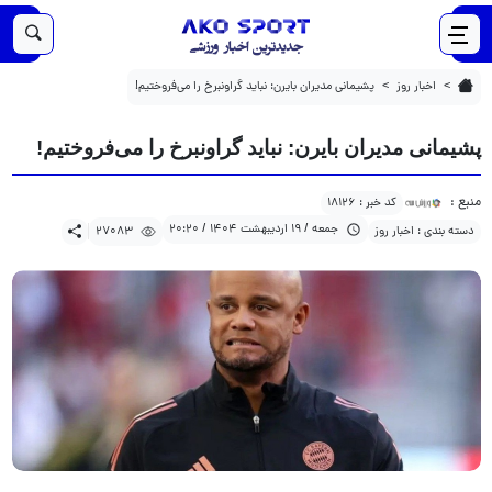
27083
1404/02/19
پشیمانی مدیران بایرن: نباید گراونبرخ را می‌فروختیم!
اخبار روز
پشیمانی مدیران بایرن: نباید گراونبرخ را می‌فروختیم!
پشیمانی مدیران بایرن: نباید گراونبرخ را می‌فروختیم!
منبع :
کد خبر : 18126
جمعه / 19 اردیبهشت 1404 / 20:20
دسته بندی : اخبار روز
27083