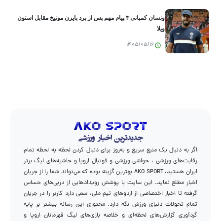
ونسان کمپانی ۴ پیام مهم پس از برد بایرن مونیخ مقابل استون
ویلا
1405/05/16
اگر به دنبال یک منبع سریع و به‌روز برای دنبال کردن لحظه به لحظه تمام
رقابت‌های ورزشی ، حواشی ورزشی و فوتبال اروپا و حاشیه‌های لیگ برتر
ایران هستید، AKO SPORT بهترین گزینه بوده که می‌تواند شما را از جریان
اخبار مطلع نماید. این سایت با پوشش رویدادهایی از دربی‌های حساس
گرفته تا اخبار اختصاصی از اردوهای تیم ملی، سعی دارد کاربر را در جریان
تمام تحولات دنیای ورزش نگه دارد. محتوای این رسانه بیشتر بر پایه
گردآوری گزارش‌های لحظه‌ای و خلاصه بازی‌های لیگ قهرمانان اروپا و