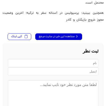
محتمل است.
همچنین ببینید: پرسپولیس در آستانه سفر به ترکیه؛ آخرین وضعیت
مجوز خروج بازیکنان و کادر
مشاهده این خبر در سایت مرجع
کپی لینک