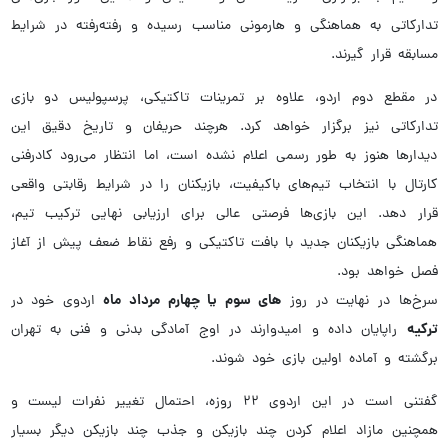
تدارکاتی به هماهنگی و هارمونی مناسب رسیده و رفته‌رفته در شرایط
مسابقه قرار گیرند.
در مقطع دوم اردو، علاوه بر تمرینات تاکتیکی، پرسپولیس دو بازی
تدارکاتی نیز برگزار خواهد کرد. هرچند حریفان و تاریخ دقیق این
دیدارها هنوز به طور رسمی اعلام نشده است، اما انتظار می‌رود کادرفنی
کارتال با انتخاب تیم‌های باکیفیت، بازیکنان را در شرایط رقابتی واقعی
قرار دهد. این بازی‌ها فرصتی عالی برای ارزیابی نهایی ترکیب تیم،
هماهنگی بازیکنان جدید با بافت تاکتیکی و رفع نقاط ضعف پیش از آغاز
فصل خواهد بود.
های سوم یا چهارم مرداد ماه
سرخ‌ها در نهایت در روز
اردوی خود در
ترکیه
راپایان داده و امیدوارند در اوج آمادگی بدنی و فنی به تهران
برگشته و آماده اولین بازی خود شوند.
گفتنی است در این اردوی ۲۲ روزه، احتمال تغییر نفرات لیست و
همچنین مازاد اعلام کردن چند بازیکن و جذب چند بازیکن دیگر بسیار