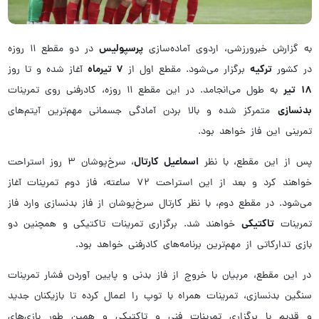
پرسپولیس
به گزارش خبرورزشی، اردوی آماده‌سازی
در دو مقطع ۱۱ روزه
ترکیه
۷ تیرماه
در کشور
برگزار می‌شود. مقطع اول از
آغاز شده و تا روز
۱۸ تیر
به طول می‌انجامد. در این مقطع ۱۱ روزه، کادرفنی روی تمرینات
بدنسازی
متمرکز شده و بالا بردن آمادگی جسمانی مهم‌ترین آیتم‌های
تمرینی این فاز خواهد بود.
اسماعیل کارتال
پس از این مقطع، با نظر
، سرخ‌پوشان ۳ روز استراحت
خواهند کرد و بعد از این استراحت ۷۲ ساعته، فاز دوم تمرینات آغاز
می‌شود. در مقطع دوم، با نظر کارتال سرخ‌پوشان از فاز بدنسازی وارد فاز
تاکتیکی
تمرینات
خواهند شد. برگزاری تمرینات تاکتیکی و همچنین دو
بازی تدارکاتی از مهم‌ترین برنامه‌های کادرفنی خواهد بود.
در این مقطع، مربیان با خروج از فاز بدنی و پایین آوردن فشار تمرینات
سنگین بدنسازی، تمرینات همراه با توپ را اعمال کرده تا بازیکنان جدید
و قدیم با برگزاری تمرینات فنی و تاکتیکی و همین طور بازی‌های