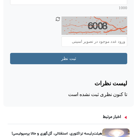
اخبار مرتبط
هیئت‌رئیسه تراکتوری، استقلالی، گل‌گهری و حالا پرسپولیسی!