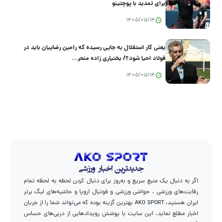
برای تمدید با پوچتینو
1405/05/14
یعنی کار استقلال به جایی رسیده که رامین رضاییان باید در
فولاد احیا شود؟/ بختیاری زاده منحر...
1405/05/14
اگر به دنبال یک منبع سریع و به‌روز برای دنبال کردن لحظه به لحظه تمام
رقابت‌های ورزشی ، حواشی ورزشی و فوتبال اروپا و حاشیه‌های لیگ برتر
ایران هستید، AKO SPORT بهترین گزینه بوده که می‌تواند شما را از جریان
اخبار مطلع نماید. این سایت با پوشش رویدادهایی از دربی‌های حساس