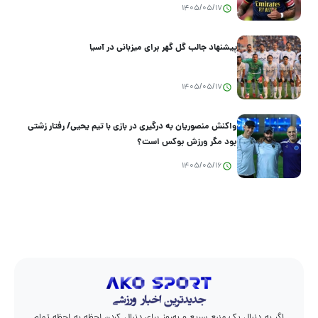
1405/05/17
پیشنهاد جالب گل گهر برای میزبانی در آسیا
1405/05/17
واکنش منصوریان به درگیری در بازی با تیم یحیی/ رفتار زشتی
بود مگر ورزش بوکس است؟
1405/05/16
اگر به دنبال یک منبع سریع و به‌روز برای دنبال کردن لحظه به لحظه تمام