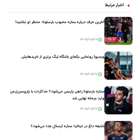
اخبار مرتبط
آخرین حرف درباره ستاره محبوب بارسلونا؛ منتظر او نباشید!
1405/05/17
ویدیو| رونمایی یکجای باشگاه لیگ برتری از خریدهایش
1405/05/17
ستاره بارسلونا راهی پاریس می‌شود؟ مذاکرات با پاری‌سن‌ژرمن
وارد مرحله نهایی شد
1405/05/17
شایعه داغ در ایتالیا؛ ستاره آرسنال جدا می‌شود؟