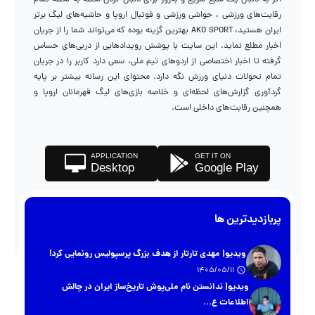
رقابت‌های ورزشی ، حواشی ورزشی و فوتبال اروپا و حاشیه‌های لیگ برتر
ایران هستید، AKO SPORT بهترین گزینه بوده که می‌تواند شما را از جریان
اخبار مطلع نماید. این سایت با پوشش رویدادهایی از دربی‌های حساس
گرفته تا اخبار اختصاصی از اردوهای تیم ملی، سعی دارد کاربر را در جریان
تمام تحولات دنیای ورزش نگه دارد. محتوای این رسانه بیشتر بر پایه
گردآوری گزارش‌های لحظه‌ای و خلاصه بازی‌های لیگ قهرمانان اروپا و
همچنین رقابت‌های داخلی است.
APPLICATION
GET IT ON
Desktop
Google Play
پربازدیدترین ها
ویدیو| مهدی تارتار از هدف بزرگ پرسپولیس رونمایی کرد!
1405/05/11
ویدیو| ندانستن نام ملی‌پوش تاریخ‌ساز ایران در چالش
اطلاعات ع...