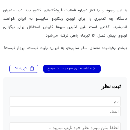
با این وجود و با آغاز دوباره فعالیت فرودگاه‌های کشور باید دید مدیران
باشگاه چه تدبیری را برای آوردن ریکاردو ساپینتو به ایران خواهند
اندیشید. گفتنی است طبق آخرین خبرها کاروان استقلال برای برگزاری
اردوی پیش فصل ۱۶ تیرماه راهی ترکیه می‌شود.
بیشتر بخوانید: معمای سفر ساپینتو به ایران؛ بلیت نیست، پرواز نیست!
مشاهده این خبر در سایت مرجع
کپی لینک