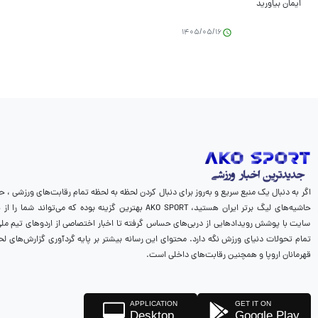
1405/05/16
اگر به دنبال یک منبع سریع و به‌روز برای دنبال کردن لحظه به لحظه تمام رقابت‌های ورزشی ، ح
حاشیه‌های لیگ برتر ایران هستید، AKO SPORT بهترین گزینه بوده که می‌
سایت با پوشش رویدادهایی از دربی‌های حساس گرفته تا اخبار اختصاصی از اردوهای تیم ملی، 
تمام تحولات دنیای ورزش نگه دارد. محتوای این رسانه بیشتر بر پایه گردآوری گزارش‌های لح
قهرمانان اروپا و همچنین رقابت‌های داخلی است.
APPLICATION
GET IT ON
Desktop
Google Play