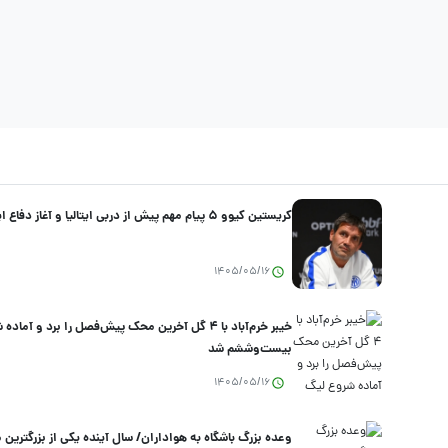
کریستین کیوو ۵ پیام مهم پیش از دربی ایتالیا و آغاز دفاع اینتر از قهرمانی
1405/05/16
خیبر خرم‌آباد با ۴ گل آخرین محک پیش‌فصل را برد و آما
بیست‌وششم شد
1405/05/16
وعده بزرگ باشگاه به هواداران/ سال آینده یکی از بزرگترین م