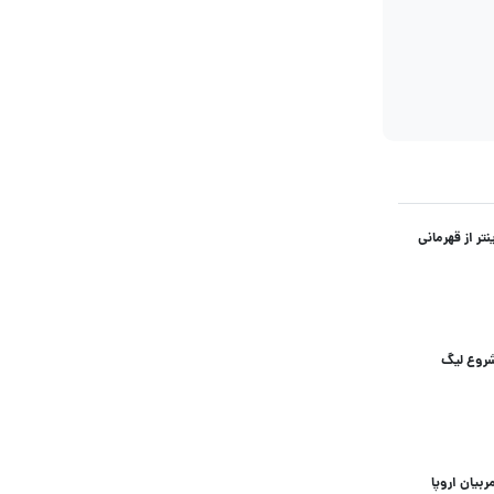
ده شروع لیگ
ربیان اروپا