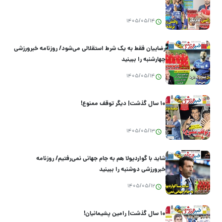
1405/05/14
رضاییان فقط به یک شرط استقلالی می‌شود/ روزنامه خبرورزشی
چهارشنبه را ببینید
1405/05/14
۱۰ سال گذشت| دیگر توقف ممنوع!
1405/05/13
شاید با گواردیولا هم به جام جهانی نمی‌رفتیم/ روزنامه
خبرورزشی دوشنبه را ببینید
1405/05/12
۱۰ سال گذشت| رامین پشیمانیان!