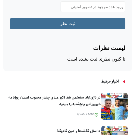
اخبار مرتبط
در نازی‌آباد مشخص شد اکبر عبدی چقدر محبوب است/ روزنامه
خبرورزشی پنج‌شنبه را ببینید
1405/05/15
۱۰ سال گذشت| رامین کام‌بک!