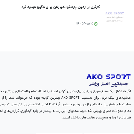
کارگری از اردوی پاراتکواندو زنان برای ناگویا بازدید کرد
1405/05/15
اگر به دنبال یک منبع سریع و به‌روز برای دنبال کردن لحظه به لحظه تمام رقابت‌های ورزشی ، ح
حاشیه‌های لیگ برتر ایران هستید، AKO SPORT بهترین گزینه بوده که می‌
سایت با پوشش رویدادهایی از دربی‌های حساس گرفته تا اخبار اختصاصی از اردوهای تیم ملی، 
تمام تحولات دنیای ورزش نگه دارد. محتوای این رسانه بیشتر بر پایه گردآوری گزارش‌های لح
قهرمانان اروپا و همچنین رقابت‌های داخلی است.