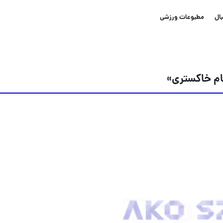
ال
مطبوعات ورزشی
جام خاکستری»