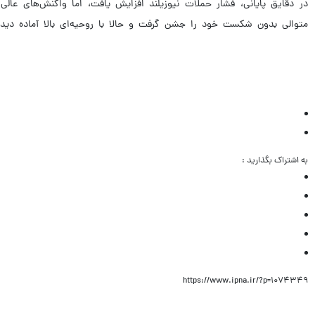
در دقایق پایانی، فشار حملات نیوزیلند افزایش یافت، اما واکنش‌های عالی ا
متوالی بدون شکست خود را جشن گرفت و حالا با روحیه‌ای بالا آماده د
به اشتراک بگذارید :
https://www.ipna.ir/?p=1074349