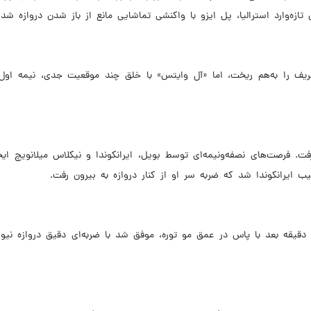
تازه‌وارد استرالیا، پل ایزو با واکنشی تماشایی مانع از باز شدن دروازه شد.
 را به‌هم ریخت، اما «آل وایتس» با خلق چند موقعیت جدی، نیمه اول را
ت. فرصت‌های نصفه‌ونیمه‌ای توسط بویل، ایرانکوندا و نیکلاس میلانویچ ای
 ایرانکوندا شد که ضربه سر او از کنار دروازه به بیرون رفت.
ها دو دقیقه بعد با پاس در عمق مو توره، موفق شد با ضربه‌ای دقیق دروازه نیوزی