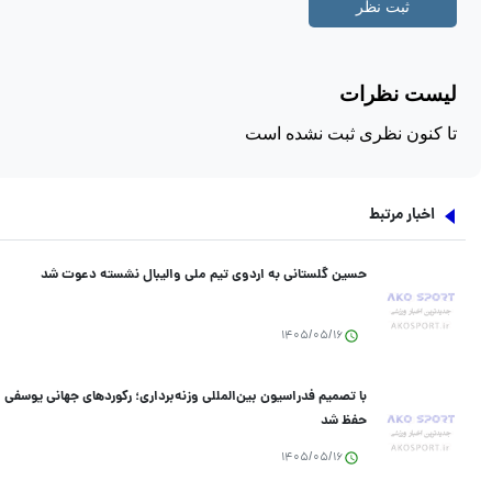
اخبار مرتبط
حسین گلستانی به اردوی تیم ملی والیبال نشسته دعوت شد
1405/05/16
با تصمیم فدراسیون بین‌المللی وزنه‌برداری؛ رکورد‌های جهانی یوسفی 
حفظ شد
1405/05/16