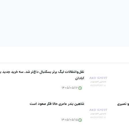
نقل‌وانتقالات لیگ برتر بسکتبال داغ‌تر شد، سه خرید جدید 
آبادان
1405/05/16
و نصیری
شاهین بندر عامری حالا فکر صعود است
1405/05/15