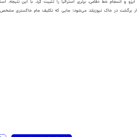
یزو و انسجام خط دفاعی، برتری استرالیا را تثبیت کرد. با این نتیجه، استر
یدار برگشت در خاک نیوزیلند می‌شود؛ جایی که تکلیف جام خاکستری مشخص