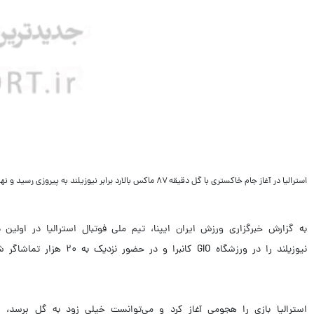
استرالیا در آغاز جام خاکستری با گل دقیقه ۸۷ ماکس بالارد برابر نیوزیلند به پیروزی رسید و نهمین بازی بدون شکست خود را جشن گرفت.
نیوزیلند را در ورزشگاه GIO کانبرا و در حضور نزدیک به ۲۰ هزار تماشاگر شکست دهد.
استرالیا بازی را هجومی آغاز کرد و می‌توانست خیلی زود به گل برسد، ام