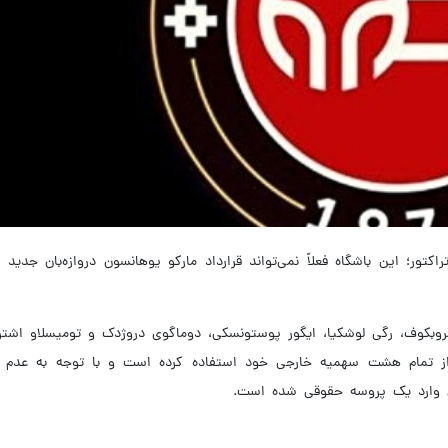
اکتور؛ این باشگاه فعلاً نمی‌تواند قرارداد مارکو یوهانسون دروازه‌بان جدی
امروبکوف، رگی لوشکیا، ایگور پوستونسکی، دوماگوی دروژدک و تومیسلاو اشتر
 از تمام هشت سهمیه خارجی خود استفاده کرده است و با توجه به عدم فس
ئدی وارد یک پروسه حقوقی شده است.