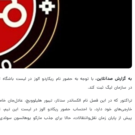
به گزارش صدآنلاین،
با توجه به حضور نام ریکاردو آلوز در لیست باشگاه تر
در سازمان لیگ ثبت کند.
تراکتور که در این فصل نام الکساندر سدلار، تیبور هلیلوویچ، عادل‌جان خ
خارجی‌های خود دارد، با احتساب حضور ریکادو‌ آلوز در لیست این تیم،
پیش از پایان زمان نقل‌و‌انتقالات، حالا برای جذب مارکو یوهانسون سو