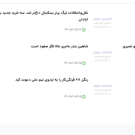
نقل‌وانتقالات لیگ برتر بسکتبال داغ‌تر شد، سه خرید جدید 
آبادان
1405/05/16
و نصیری
شاهین بندر عامری حالا فکر صعود است
1405/05/15
رنگرز ۲۸ فرنگی‌کار را به اردوی تیم ملی دعوت کرد
1405/05/15