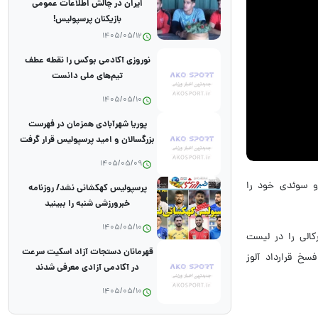
ایران در چالش اطلاعات عمومی
بازیکنان پرسپولیس!
1405/05/12
نوروزی آکادمی بوکس را نقطه عطف
تیم‌های ملی دانست
1405/05/10
پوریا شهرآبادی همزمان در فهرست
بزرگسالان و امید پرسپولیس قرار گرفت
1405/05/09
د و سوئدی خود را
پرسپولیس کهکشانی نشد/ روزنامه
خبرورزشی شنبه را ببینید
1405/05/10
کالی را در لیست
قهرمانان دستجات آزاد اسکیت سرعت
خ قرارداد آلوز
در آکادمی آزادی معرفی شدند
1405/05/10