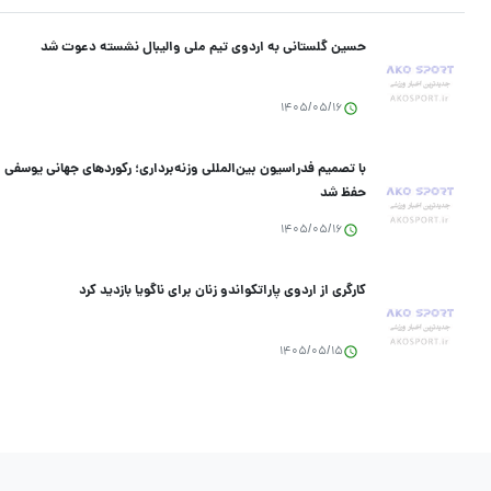
حسین گلستانی به اردوی تیم ملی والیبال نشسته دعوت شد
1405/05/16
با تصمیم فدراسیون بین‌المللی وزنه‌برداری؛ رکورد‌های جهانی یوسفی 
حفظ شد
1405/05/16
کارگری از اردوی پاراتکواندو زنان برای ناگویا بازدید کرد
1405/05/15