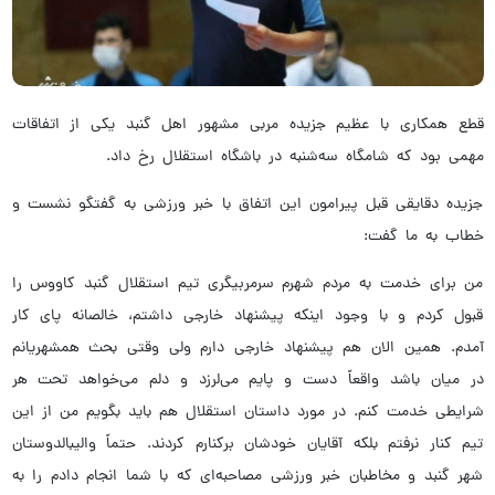
قطع همکاری با عظیم جزیده مربی مشهور اهل گنبد یکی از اتفاقات
مهمی بود که شامگاه سه‌شنبه در باشگاه استقلال رخ داد.
جزیده دقایقی قبل پیرامون این اتفاق با خبر ورزشی به گفتگو نشست و
خطاب به ما گفت:
من برای خدمت به مردم شهرم سرمربیگری تیم استقلال گنبد کاووس را
قبول کردم و با وجود اینکه پیشنهاد خارجی داشتم، خالصانه پای کار
آمدم. همین الان هم پیشنهاد خارجی دارم ولی وقتی بحث همشهریانم
در میان باشد واقعاً دست و پایم می‌لرزد و دلم می‌خواهد تحت هر
شرایطی خدمت کنم. در مورد داستان استقلال هم باید بگویم من از این
تیم کنار نرفتم بلکه آقایان خودشان برکنارم کردند. حتماً والیبالدوستان
شهر گنبد و مخاطبان خبر ورزشی مصاحبه‌ای که با شما انجام دادم را به