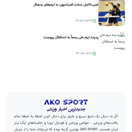
ضرب‌الاجل سخت فدراسیون به تیم‌های بدهکار
1405/05/13
پدیده تیم ملی رسماً به استقلال پیوست
1405/05/12
اگر به دنبال یک منبع سریع و به‌روز برای دنبال کردن لحظه به لحظه تمام
رقابت‌های ورزشی ، حواشی ورزشی و فوتبال اروپا و حاشیه‌های لیگ برتر
ایران هستید، AKO SPORT بهترین گزینه بوده که می‌تواند شما را از جریان