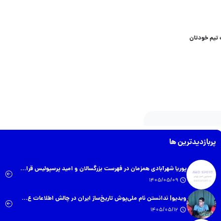
 تیم خودتان
پربازدیدترین ها
پوریا شهرآبادی همزمان در فهرست بزرگسالان و امید پرسپولیس قرا...
1405/05/09
ویدیو| ندانستن نام ملی‌پوش تاریخ‌ساز ایران در چالش اطلاعات ع...
1405/05/12