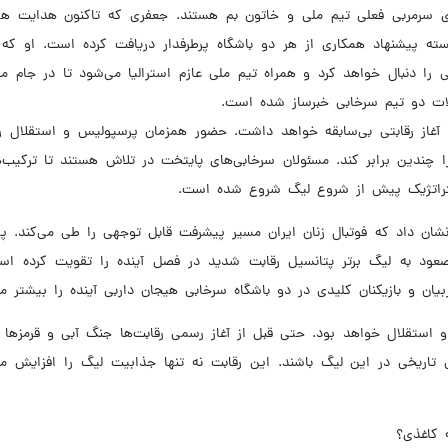
 سرمربی فعلی تیم ملی و خاتون بم هستند. جعفری که تاکنون هدایت ه
نسته پیشنهاد همکاری از هر دو باشگاه پرطرفدار دریافت کرده است. او ک
را دنبال خواهد کرد و همراه تیم ملی عازم استرالیا می‌شود تا در جام م
لات دو تیم سرخابی خبرساز شده است.
آغاز رقابتی بی‌سابقه خواهد داشت. حضور همزمان پرسپولیس و استقلال رق
 را چندین برابر کند. مسئولان سرخابی‌های پایتخت در تلاش هستند تا ترکیب‌
تراتژیک پیش از شروع لیگ شروع شده است.
 نشان داد که فوتبال زنان ایران مسیر پیشرفت قابل توجهی را طی می‌کند. پ
با صعود به لیگ برتر پتانسیل رقابت شدید در فصل آینده را تقویت کرده ا
ن و بازیکنان کلیدی در دو باشگاه سرخابی هیجان داربی آینده را بیشتر می
 و استقلال خواهد بود. حتی قبل از آغاز رسمی رقابت‌ها جنگ آبی و قرمز
‌های تاریخی در این لیگ باشند. این رقابت نه تنها جذابیت لیگ را افزایش 
 کاغذی؟