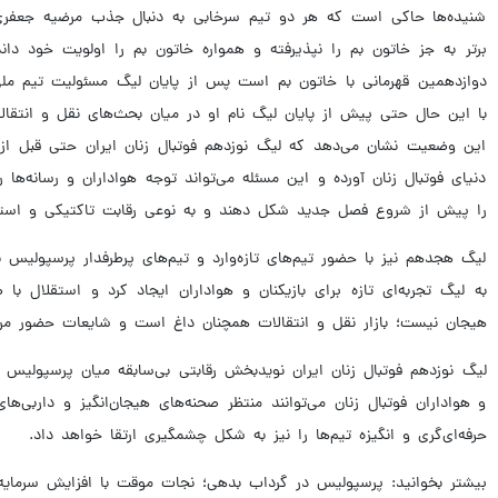
شنیده‌ها حاکی است که هر دو تیم سرخابی به دنبال جذب مرضیه جعفری
برتر به جز خاتون بم را نپذیرفته و همواره خاتون بم را اولویت خود دا
دوازدهمین قهرمانی با خاتون بم است پس از پایان لیگ مسئولیت تیم ملی 
با این حال حتی پیش از پایان لیگ نام او در میان بحث‌های نقل و انتقا
این وضعیت نشان می‌دهد که لیگ نوزدهم فوتبال زنان ایران حتی قبل از 
دنیای فوتبال زنان آورده و این مسئله می‌تواند توجه هواداران و رسانه‌ها
را پیش از شروع فصل جدید شکل دهند و به نوعی رقابت تاکتیکی و اس
لیگ هجدهم نیز با حضور تیم‌های تازه‌وارد و تیم‌های پرطرفدار پرسپولیس
به لیگ تجربه‌ای تازه برای بازیکنان و هواداران ایجاد کرد و استقلال 
هیجان نیست؛ بازار نقل و انتقالات همچنان داغ است و شایعات حضور مربیا
لیگ نوزدهم فوتبال زنان ایران نویدبخش رقابتی بی‌سابقه میان پرسپولیس
و هواداران فوتبال زنان می‌توانند منتظر صحنه‌های هیجان‌انگیز و داربی
حرفه‌ای‌گری و انگیزه تیم‌ها را نیز به شکل چشمگیری ارتقا خواهد داد.
بیشتر بخوانید: پرسپولیس در گرداب بدهی؛ نجات موقت با افزایش سرمایه