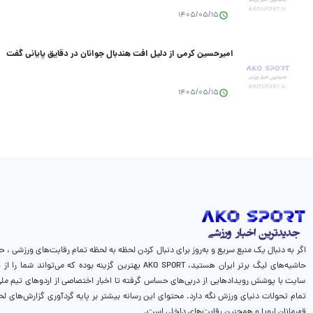
1405/05/15
امیرحسین کرمی از دلیل افت هندبال جوانان در دقایق پایانی گفت
1405/05/15
اگر به دنبال یک منبع سریع و به‌روز برای دنبال کردن لحظه به لحظه تمام رقابت‌های ورزشی ، ح
حاشیه‌های لیگ برتر ایران هستید، AKO SPORT بهترین گزینه بوده که می‌
سایت با پوشش رویدادهایی از دربی‌های حساس گرفته تا اخبار اختصاصی از اردوهای تیم ملی، 
تمام تحولات دنیای ورزش نگه دارد. محتوای این رسانه بیشتر بر پایه گردآوری گزارش‌های لح
قهرمانان اروپا و همچنین رقابت‌های داخلی است.