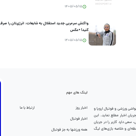
1405/05/15
واکنش سرمربی جدید استقلال به شایعات: انرژی‌تان را صرف
کنید! +عکس
1405/05/15
لینک های مهم
اخبار روز
ارتباط با ما
واشی ورزشی و فوتبال اروپا و
تواند شما را از جریان اخبار مطلع نماید. این
اخبار فوتبال
سعی دارد کاربر را در جریان
ظه‌ای و خلاصه بازی‌های لیگ
همه ورزشها به جز فوتبال