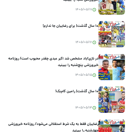
1405/05/17
۱۰ سال گذشت| برای رضاییان جا ندارم!
1405/05/16
در نازی‌آباد مشخص شد اکبر عبدی چقدر محبوب است/ روزنامه
خبرورزشی پنج‌شنبه را ببینید
1405/05/15
۱۰ سال گذشت| رامین کام‌بک!
1405/05/14
رضاییان فقط به یک شرط استقلالی می‌شود/ روزنامه خبرورزشی
چهارشنبه را ببینید