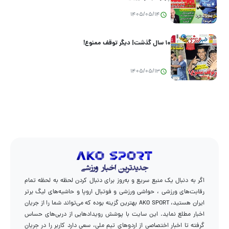
1405/05/14
۱۰ سال گذشت| دیگر توقف ممنوع!
1405/05/13
اگر به دنبال یک منبع سریع و به‌روز برای دنبال کردن لحظه به لحظه تمام
رقابت‌های ورزشی ، حواشی ورزشی و فوتبال اروپا و حاشیه‌های لیگ برتر
ایران هستید، AKO SPORT بهترین گزینه بوده که می‌تواند شما را از جریان
اخبار مطلع نماید. این سایت با پوشش رویدادهایی از دربی‌های حساس
گرفته تا اخبار اختصاصی از اردوهای تیم ملی، سعی دارد کاربر را در جریان