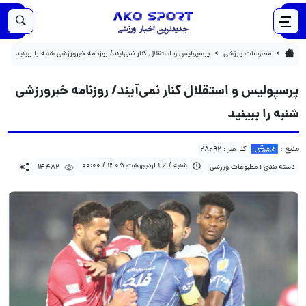
14482
1405/02/26
پرسپولیس و استقلال کنار نمی‌آیند/ روزنامه خبرورزشی شنبه را ببینید
مطبوعات ورزشی
پرسپولیس و استقلال کنار نمی‌آیند/ روزنامه خبرورزشی شنبه را ببینید
پرسپولیس و استقلال کنار نمی‌آیند/ روزنامه خبرورزشی
شنبه را ببینید
منبع :
کد خبر : 28292
شنبه / 26 اردیبهشت 1405 / 00:00
دسته بندی : مطبوعات ورزشی
14482