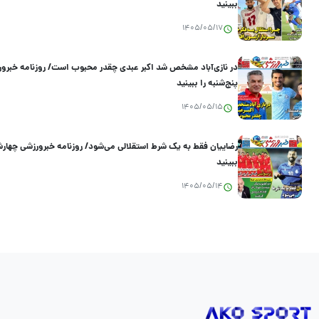
ببینید
1405/05/17
در نازی‌آباد مشخص شد اکبر عبدی چقدر محبوب است/ روزنامه خبرو
پنج‌شنبه را ببینید
1405/05/15
رضاییان فقط به یک شرط استقلالی می‌شود/ روزنامه خبرورزشی چهارشن
ببینید
1405/05/14