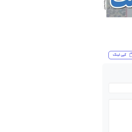
کپی لینک