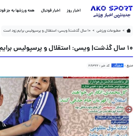
۱۰ سال گذشت| ویسی: استقلال و پرسپولیس برایم زود است
اخبار روز
اخبار فوتبال
همه ورزشها به جز فوتب
مطبوعات ورزشی
۱۰ سال گذشت| ویسی: استقلال و پرسپولیس برایم زود است
۱۰ سال گذشت| ویسی: استقلال و پرسپولیس برایم زود است
منبع :
کد خبر : 28322