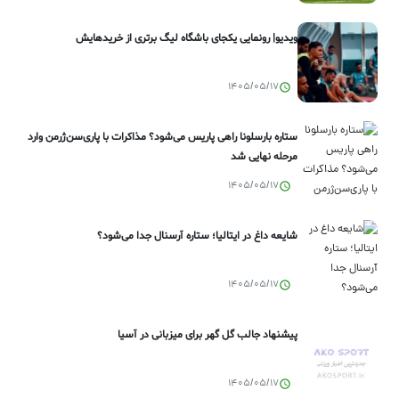
ویدیو| رونمایی یکجای باشگاه لیگ برتری از خریدهایش
1405/05/17
ستاره بارسلونا راهی پاریس می‌شود؟ مذاکرات با پاری‌سن‌ژرمن وارد
مرحله نهایی شد
1405/05/17
شایعه داغ در ایتالیا؛ ستاره آرسنال جدا می‌شود؟
1405/05/17
پیشنهاد جالب گل گهر برای میزبانی در آسیا
1405/05/17