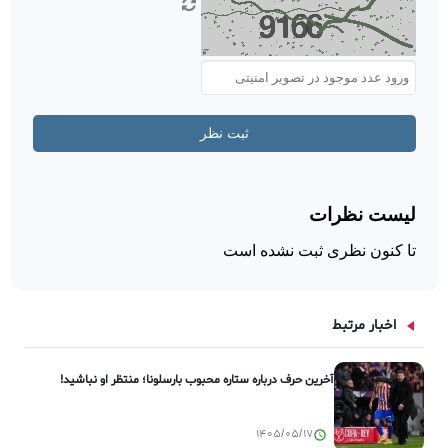
اخبار مرتبط
آخرین حرف درباره ستاره محبوب بارسلونا؛ منتظر او نباشید!
1405/05/17