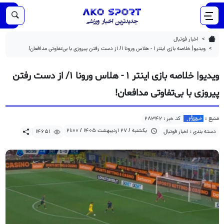
14651
1405/02/27
ویدیو| خلاصه بازی اینتر ۱ - هلاس ورونا ۱/ از دست رفتن پیروزی با بی‌تفاوتی مدافعان!
اخبار فوتبال
ویدیو| خلاصه بازی اینتر ۱ - هلاس ورونا ۱/ از دست رفتن پیروزی با بی‌تفاوتی مدافعان!
ویدیو| خلاصه بازی اینتر ۱ - هلاس ورونا ۱/ از دست رفتن
پیروزی با بی‌تفاوتی مدافعان!
منبع :
کد خبر : 28342
یکشنبه / 27 اردیبهشت 1405 / 21:00
دسته بندی : اخبار فوتبال
14651