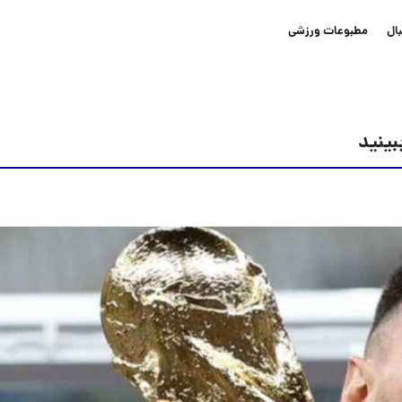
ال
مطبوعات ورزشی
بینید