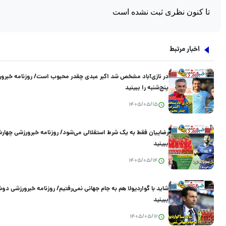
اخبار مرتبط
در نازی‌آباد مشخص شد اکبر عبدی چقدر محبوب است/ روزنامه خبرو
پنج‌شنبه را ببینید
1405/05/15
رضاییان فقط به یک شرط استقلالی می‌شود/ روزنامه خبرورزشی چهارشن
ببینید
1405/05/14
شاید با گواردیولا هم به جام جهانی نمی‌رفتیم/ روزنامه خبرورزشی دوش
ببینید
1405/05/12