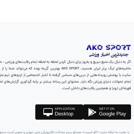
اگر به دنبال یک منبع سریع و به‌روز برای دنبال کردن لحظه به لحظه تمام رقابت‌های ورزشی ، ح
حاشیه‌های لیگ برتر ایران هستید، AKO SPORT بهترین گزینه بوده که می‌
سایت با پوشش رویدادهایی از دربی‌های حساس گرفته تا اخبار اختصاصی از اردوهای تیم ملی، 
تمام تحولات دنیای ورزش نگه دارد. محتوای این رسانه بیشتر بر پایه گردآوری گزارش‌های لح
قهرمانان اروپا و همچنین رقابت‌های داخلی است.
APPLICATION
GET IT ON
Desktop
Google Play
با عنایت به اینکه سایت «آکو اسپرت» مصداق بستر مبادلات الکترونیکی متنی، صوتی و تصویر است، مسئو