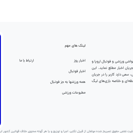
لینک های مهم
اخبار روز
ارتباط با ما
واشی ورزشی و فوتبال اروپا و
تواند شما را از جریان اخبار مطلع نماید. این
اخبار فوتبال
سعی دارد کاربر را در جریان
ظه‌ای و خلاصه بازی‌های لیگ
همه ورزشها به جز فوتبال
مطبوعات ورزشی
لیت نقض حقوق تصریح شده مولفان از قبیل تکثیر، اجرا و توزیع و یا هر گونه محتوی خلاف قوانین کشور ایر