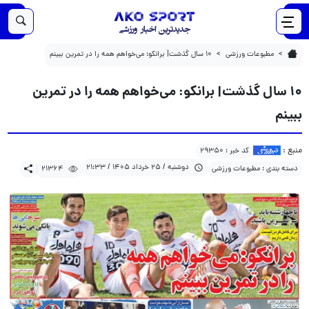
21364
1405/03/25
۱۰ سال گذشت| برانکو: می‌خواهم همه را در تمرین ببینم
مطبوعات ورزشی
۱۰ سال گذشت| برانکو: می‌خواهم همه را در تمرین ببینم
۱۰ سال گذشت| برانکو: می‌خواهم همه را در تمرین
ببینم
منبع :
کد خبر : 29350
دوشنبه / 25 خرداد 1405 / 21:33
دسته بندی : مطبوعات ورزشی
21364