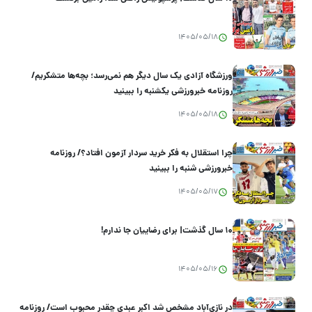
1405/05/18
ورزشگاه آزادی یک سال دیگر هم نمی‌رسد؛ بچه‌ها متشکریم/
روزنامه خبرورزشی یکشنبه را ببینید
1405/05/18
چرا استقلال به فکر خرید سردار آزمون افتاد؟/ روزنامه
خبرورزشی شنبه را ببینید
1405/05/17
۱۰ سال گذشت| برای رضاییان جا ندارم!
1405/05/16
در نازی‌آباد مشخص شد اکبر عبدی چقدر محبوب است/ روزنامه