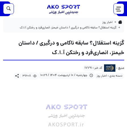
31208
1404/02/10
گزینه استقلال؟ سابقه ناکامی و درگیری / داستان خیمنز، انصاری‌فرد و رختکن آ.ا.ک
اخبار روز
گزینه استقلال؟ سابقه ناکامی و درگیری / داستان خیمنز، انصاری‌فرد و رختکن آ.ا.ک
گزینه استقلال؟ سابقه ناکامی و درگیری / داستان
خیمنز، انصاری‌فرد و رختکن آ.ا.ک
منبع :
کد خبر : 17791
چهارشنبه / 10 اردیبهشت 1404 / 10:29
دسته بندی : اخبار روز
31208