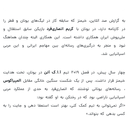
به گزارش صد آنلاین، خیمنز که سابقه کار در لیگ‌های یونان و قطر را
کریم انصاری‌فرد
در کارنامه دارد، در یونان با
بازیکن سابق استقلال و
ملی‌پوش ایران همکاری داشته است. این همکاری البته چندان هماهنگ
نبود و منجر به درگیری‌های رسانه‌ای بین مهاجم ایرانی و این مربی
اسپانیایی شد.
آ.ا.ک آتن
چهار سال پیش، در فصل ۲۰۱۹ تیم
در یونان، تحت هدایت
المپیاکوس
خیمنز قرار داشت. پس از یک شکست سنگین خانگی مقابل
، رسانه‌های یونانی نوشتند که انصاری‌فرد به حدی از عملکرد مربی
اسپانیایی ناراضی بود که در رختکن به او گفته بود:
«اگر نمی‌توانی به تیم کمک کنی، بهتر است استعفا دهی و جایت را به
کسی بدهی که بتواند.»