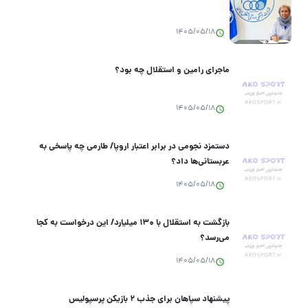
1405/05/18
ماجرای رامین و استقلال چه بود؟
1405/05/18
دستمزد نجومی در برابر اعتبار اروپا/ طارمی چه پاسخی به
عربستانی‌ها داد؟
1405/05/18
بازگشت به استقلال با ۱۳۰ میلیارد/ این درخواست به کجا
می‌رسد؟
1405/05/18
پیشنهاد سپاهان برای جذب ۲ بازیکن پرسپولیس