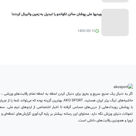
ویدیو| ملی پوشان سالن تکواندو را تبدیل به زمین والیبال کردند!
1405/05/12
اگر به دنبال یک منبع سریع و به‌روز برای دنبال کردن لحظه به لحظه تمام رقابت‌های ورزشی ، ح
حاشیه‌های لیگ برتر ایران هستید، AKO SPORT بهترین گزینه بوده که می‌توا
با پوشش رویدادهایی از دربی‌های حساس گرفته تا اخبار اختصاصی از اردوهای تیم ملی، سعی د
تحولات دنیای ورزش نگه دارد. محتوای این رسانه بیشتر بر پایه گردآوری گزارش‌های لحظه‌ای و 
اروپا و همچنین رقابت‌های داخلی است.