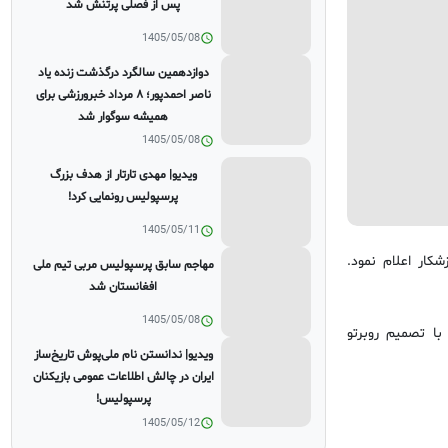
پس از فصلی پرتنش شد
1405/05/08
دوازدهمین سالگرد درگذشت زنده یاد
ناصر احمدپور؛ ۸ مرداد خبرورزشی برای
همیشه سوگوار شد
1405/05/08
ویدیو| مهدی تارتار از هدف بزرگ
پرسپولیس رونمایی کرد!
1405/05/11
شکار اعلام نمود.
مهاجم سابق پرسپولیس مربی تیم ملی
افغانستان شد
1405/05/08
 در بازی مقابل بلژیک با تصمیم روبرتو
ویدیو| ندانستن نام ملی‌پوش تاریخ‌ساز
ایران در چالش اطلاعات عمومی بازیکنان
پرسپولیس!
1405/05/12