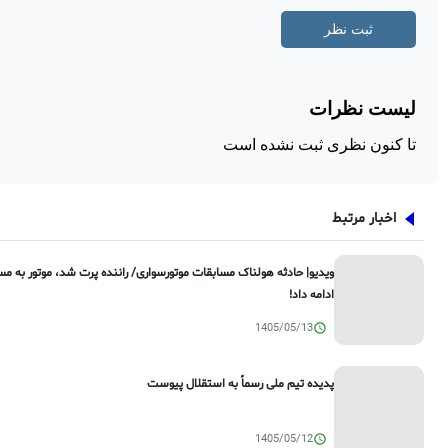
اخبار مرتبط
ویدیو| حادثه هولناک مسابقات موتورسواری/ راننده پرت شد، موتور به 
ادامه داد!
1405/05/13
پدیده تیم ملی رسماً به استقلال پیوست
1405/05/12