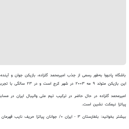
باشگاه پادووا به‌طور رسمی از جذب امیرمحمد گلزاده، بازیکن جوان و آینده‌دا
این بازیکن متولد ۹ مه ۲۰۰۳ در شهر کرج است و در ۲۳ سالگی با تجربه‌ای ارزشمند وارد یکی از لیگ‌های برتر والیبال جهان شده است.
پیاتزا نیمکت نشین است.
بیشتر بخوانید: بلغارستان ۳ - ایران ۰/ جوانان پیاتزا حریف نایب قهرمان جهان نشدند