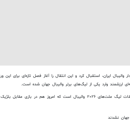
ر والیبال ایران، استقبال کرد و این انتقال را آغاز فصل تازه‌ای برای این ورز
امیرمحمد گلزاده در حال حاضر در ترکیب تیم ملی والیبال ایران در مسابقات لیگ ملت‌های ۲۰۲۶ والیبال است که امروز هم