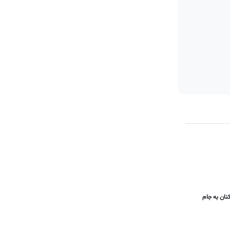
صد از همین بازیکنان به جام