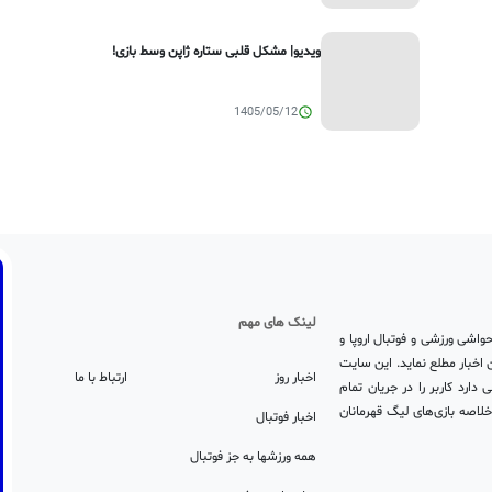
ویدیو| مشکل قلبی ستاره ژاپن وسط بازی!
1405/05/12
لینک های مهم
واشی ورزشی و فوتبال اروپا و
ند شما را از جریان اخبار مطلع نماید. این سایت
اخبار روز
ارتباط با ما
ارد کاربر را در جریان تمام
خلاصه بازی‌های لیگ قهرمانان
اخبار فوتبال
همه ورزشها به جز فوتبال